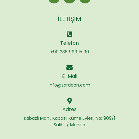
İLETIŞIM
Telefon
+90 236 999 15 90
E-Mail
info@sardeon.com
Adres
Kabazlı Mah., Kabazlı Küme Evleri, No: 909/1
Salihli / Manisa