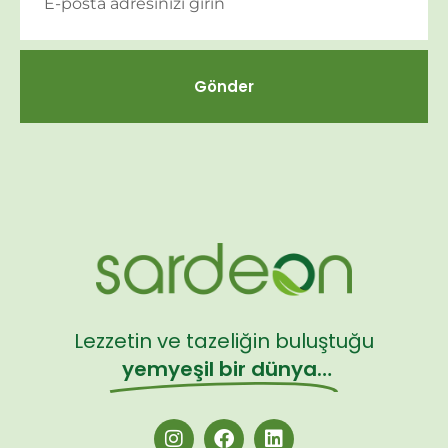
Gönder
Lezzetin ve tazeliğin buluştuğu
yemyeşil bir dünya…