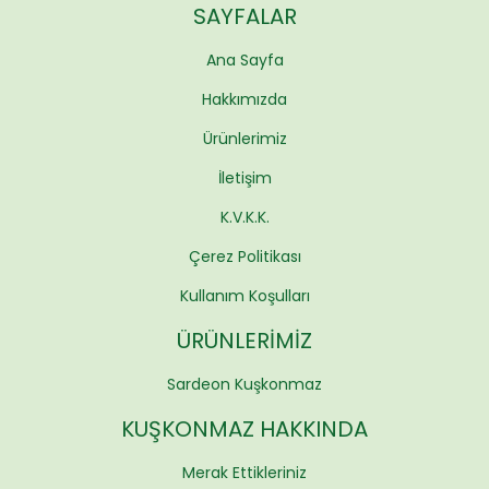
SAYFALAR
Ana Sayfa
Hakkımızda
Ürünlerimiz
İletişim
K.V.K.K.
Çerez Politikası
Kullanım Koşulları
ÜRÜNLERIMIZ
Sardeon Kuşkonmaz
KUŞKONMAZ HAKKINDA
Merak Ettikleriniz