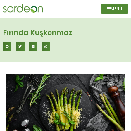
MENU
Fırında Kuşkonmaz