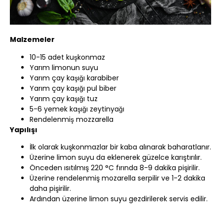
Malzemeler
10-15 adet kuşkonmaz
Yarım limonun suyu
Yarım çay kaşığı karabiber
Yarım çay kaşığı pul biber
Yarım çay kaşığı tuz
5-6 yemek kaşığı zeytinyağı
Rendelenmiş mozzarella
Yapılışı
İlk olarak kuşkonmazlar bir kaba alınarak baharatlanır.
Üzerine limon suyu da eklenerek güzelce karıştırılır.
Önceden ısıtılmış 220 °C fırında 8-9 dakika pişirilir.
Üzerine rendelenmiş mozarella serpilir ve 1-2 dakika
daha pişirilir.
Ardından üzerine limon suyu gezdirilerek servis edilir.