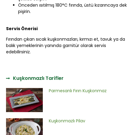
Önceden ısıtılmış 180°C fırında, üstü kızarıncaya dek
pişirin.
Servis Önerisi
Fırından çıkan sıcak kuşkonmazları, kırmızı et, tavuk ya da
balık yemeklerinin yanında garnitür olarak servis
edebilirsiniz.
Kuşkonmazlı Tarifler
Parmesanlı Fırın Kuşkonmaz
Kuşkonmazlı Pilav