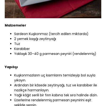
Malzemeler
Sardeon Kuşkonmaz (tercih edilen miktarda)
2 yemek kaşığı zeytinyağı
Tuz
Karabiber
Yaklaşık 30–40 g parmesan peyniri (rendelenmiş)
Yapılışı
Kuşkonmazların uç kısımlarını temizleyip bol suyla
yıkayın.
Ardından bir kâsede zeytinyağı, tuz ve karabiber ile
nazikçe harmanlayın.
Yağlı kâğıt serili bir fırın kabına tek sıra halinde dizin.
Üzerlerine rendelenmiş parmesan peynirini eşit
şekilde serpin.