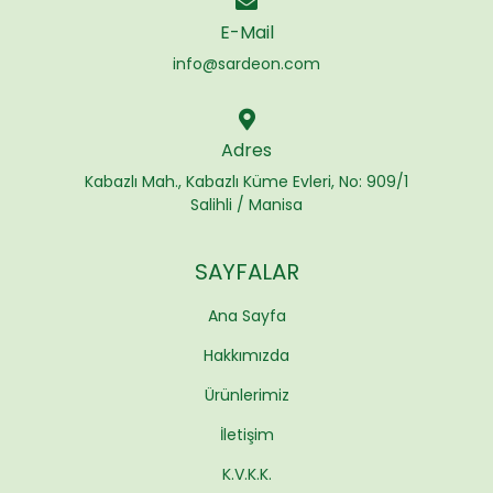
E-Mail
info@sardeon.com
Adres
Kabazlı Mah., Kabazlı Küme Evleri, No: 909/1
Salihli / Manisa
SAYFALAR
Ana Sayfa
Hakkımızda
Ürünlerimiz
İletişim
K.V.K.K.