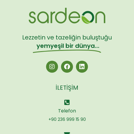
Lezzetin ve tazeliğin buluştuğu
yemyeşil bir dünya…
İLETIŞIM
Telefon
+90 236 999 15 90